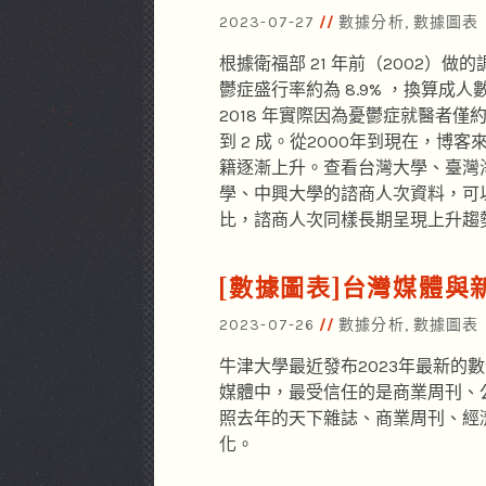
2023-07-27
數據分析
,
數據圖表
根據衛福部 21 年前（2002）做
鬱症盛行率約為 8.9% ，換算成人數
2018 年實際因為憂鬱症就醫者僅約
到 2 成。從2000年到現在，博
籍逐漸上升。查看台灣大學、臺灣
學、中興大學的諮商人次資料，可以看
比，諮商人次同樣長期呈現上升趨
[數據圖表]台灣媒體與
2023-07-26
數據分析
,
數據圖表
牛津大學最近發布2023年最新的
媒體中，最受信任的是商業周刊、
照去年的天下雜誌、商業周刊、經
化。