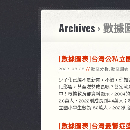
Archives
› 數據
[數據圖表]台灣公私立
2023-08-28
數據分析
,
數據圖表
少子化已經不是新聞，不過，你知
化影響，甚至逆勢成長嗎？答案就
中！根據教育部資料顯示，2004
2.6萬人，2022則成長到4.4萬人
立國小學生數為186萬人，2022則
[數據圖表]台灣憂鬱症