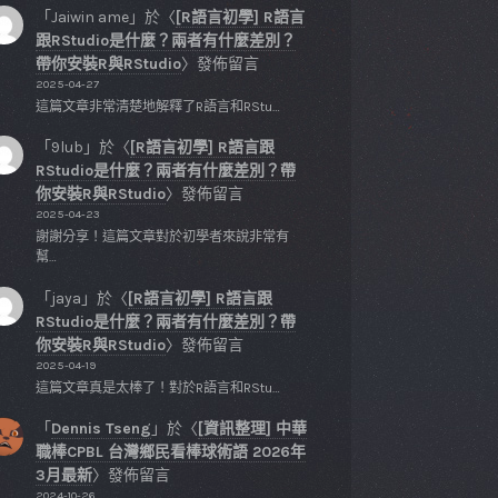
「
Jaiwin ame
」於〈
[R語言初學] R語言
跟RStudio是什麼？兩者有什麼差別？
帶你安裝R與RStudio
〉發佈留言
2025-04-27
這篇文章非常清楚地解釋了R語言和RStu…
「
9lub
」於〈
[R語言初學] R語言跟
RStudio是什麼？兩者有什麼差別？帶
你安裝R與RStudio
〉發佈留言
2025-04-23
謝謝分享！這篇文章對於初學者來說非常有
幫…
「
jaya
」於〈
[R語言初學] R語言跟
RStudio是什麼？兩者有什麼差別？帶
你安裝R與RStudio
〉發佈留言
2025-04-19
這篇文章真是太棒了！對於R語言和RStu…
「
Dennis Tseng
」於〈
[資訊整理] 中華
職棒CPBL 台灣鄉民看棒球術語 2026年
3月最新
〉發佈留言
2024-10-26