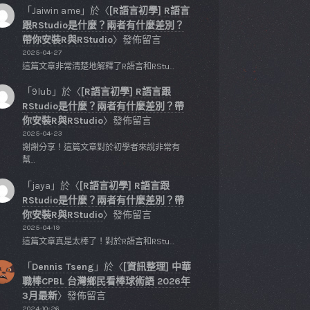
「
Jaiwin ame
」於〈
[R語言初學] R語言
跟RStudio是什麼？兩者有什麼差別？
帶你安裝R與RStudio
〉發佈留言
2025-04-27
這篇文章非常清楚地解釋了R語言和RStu…
「
9lub
」於〈
[R語言初學] R語言跟
RStudio是什麼？兩者有什麼差別？帶
你安裝R與RStudio
〉發佈留言
2025-04-23
謝謝分享！這篇文章對於初學者來說非常有
幫…
「
jaya
」於〈
[R語言初學] R語言跟
RStudio是什麼？兩者有什麼差別？帶
你安裝R與RStudio
〉發佈留言
2025-04-19
這篇文章真是太棒了！對於R語言和RStu…
「
Dennis Tseng
」於〈
[資訊整理] 中華
職棒CPBL 台灣鄉民看棒球術語 2026年
3月最新
〉發佈留言
2024-10-26