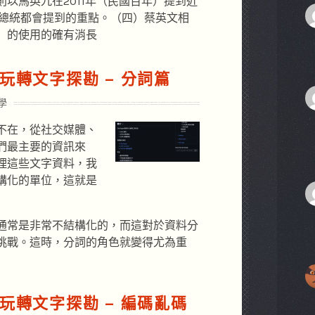
以馬英九在2011年（民國百年）提到近
任總統都會提到的重點。（四）蔡英文相
」的使用的確有消長
言玩轉文字探勘 – 分詞篇
學
不在，從社交媒體、
們最主要的資訊來
理這些文字資料，我
構化的單位，這就是
通常是非常不結構化的，而這對於資料分
挑戰。這時，分詞的角色就變得尤為重
言玩轉文字探勘 – 編碼亂碼