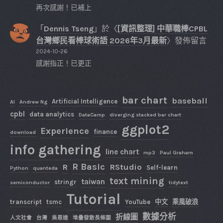
再次感謝！已補上
「
Dennis Tseng
」於〈
[資訊整理] 中華職棒CPBL
台灣鄉民看棒球術語 2026年3月最新
〉發佈留言
2024-10-26
感謝指正！已更正
bar chart
baseball
Artificial Intelligence
AI
Andrew Ng
cpbl
data analytics
DataCamp
diverging stacked bar chart
ggplot2
Experience
finance
download
info gathering
line chart
mp3
Paul Graham
R Basic
R
RStudio
Self-learn
Python
quanteda
text mining
taiwan
stringr
semiconductor
tidytext
Tutorial
transcript
tsmc
YouTube
中文
乘風破浪
數據分析
折線圖
人文社會
台灣
吳恩達
堆疊發散長條圖