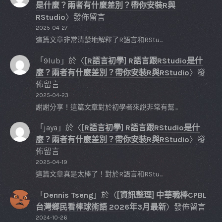
是什麼？兩者有什麼差別？帶你安裝R與
RStudio
〉發佈留言
2025-04-27
這篇文章非常清楚地解釋了R語言和RStu…
「
9lub
」於〈
[R語言初學] R語言跟RStudio是什
麼？兩者有什麼差別？帶你安裝R與RStudio
〉發
佈留言
2025-04-23
謝謝分享！這篇文章對於初學者來說非常有幫…
「
jaya
」於〈
[R語言初學] R語言跟RStudio是什
麼？兩者有什麼差別？帶你安裝R與RStudio
〉發
佈留言
2025-04-19
這篇文章真是太棒了！對於R語言和RStu…
「
Dennis Tseng
」於〈
[資訊整理] 中華職棒CPBL
台灣鄉民看棒球術語 2026年3月最新
〉發佈留言
2024-10-26