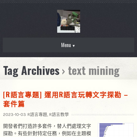
Menu
Tag Archives
› text mining
[R語言專題] 運用R語言玩轉文字探勘 –
套件篇
2023-10-03
R語言專題
,
R語言教學
開發者們打造許多套件，替人們處理文字
探勘。有些針對特定任務，例如在主題模