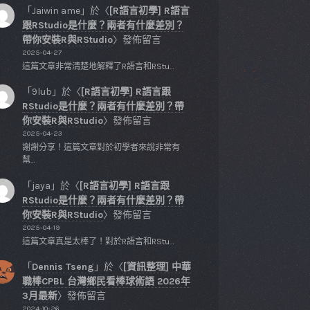
「
Jaiwin ame
」於〈
[R語言初學] R語言
跟RStudio是什麼？兩者有什麼差別？
帶你安裝R與RStudio
〉發佈留言
2025-04-27
這篇文章非常清楚地解釋了R語言和RStu…
「
9lub
」於〈
[R語言初學] R語言跟
RStudio是什麼？兩者有什麼差別？帶
你安裝R與RStudio
〉發佈留言
2025-04-23
謝謝分享！這篇文章對於初學者來說非常有
幫…
「
jaya
」於〈
[R語言初學] R語言跟
RStudio是什麼？兩者有什麼差別？帶
你安裝R與RStudio
〉發佈留言
2025-04-19
這篇文章真是太棒了！對於R語言和RStu…
「
Dennis Tseng
」於〈
[資訊整理] 中華
職棒CPBL 台灣鄉民看棒球術語 2026年
3月最新
〉發佈留言
2024-10-26