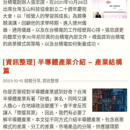
台積電創辦人張忠謀，在2021年10月26日
出席台灣玉山科技協會創立二十週年慶祝
大會，以「經營人的學習與成長」為題專
題演講，回顧他的求學時期、進入德州儀
器、通用儀器，以及在台積電的工作經歷與心得。張忠謀更
向聽眾分享30年前珍貴的台積電內部文件，裡面提到台積電
的商業模式與策略，以及台積電如何衡量成功。
[資訊整理] 半導體產業介紹 – 產業結構
篇
2023-10-10
經驗分享
,
資訊整理
你是否曾經對半導體產業感到好奇？台灣
半導體產業有著「矽盾」美名，同時又讓
人擔心，在地緣政治變遷下，會不會反而
讓人「懷璧其罪」，因此，我們有必要了
解半導體產業。本文從不同方式介紹半導體產業，包含商業
模式的差異、分工的差異、市場產品的分隔、供應鏈環節