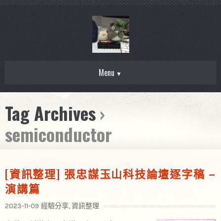
Menu
Tag Archives
›
semiconductor
[資訊整理] 張忠謀玉山科技論壇逐字稿 –
演講篇
2023-11-09
經驗分享
,
資訊整理