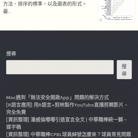
方法、排序的標準，以及圖表的形式。
最
…
搜尋
搜
尋
Mac遇到「無法安全開啟App」問題的解決方式
[R語言應用] 用R語言+剪映製作YouTube直播剪輯影片 –
完全免費
[資訊整理] 潘威倫嘟嘟引退宣言全文 | 中華職棒統一獅 –
逐字稿
[資訊整理] 中華職棒CPBL球員綽號怎麼來？球員常見問題