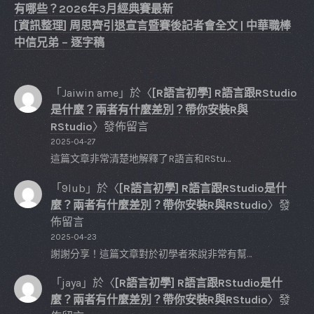
有哪些？2026年3月經典賽最新
[資訊整理] 周思齊引退宣言暨賽後記者會全文 | 中華職棒
中信兄弟 – 逐字稿
「
Jaiwin ame
」於〈
[R語言初學] R語言跟RStudio
是什麼？兩者有什麼差別？帶你安裝R與
RStudio
〉發佈留言
2025-04-27
這篇文章非常清楚地解釋了R語言和RStu…
「
9lub
」於〈
[R語言初學] R語言跟RStudio是什
麼？兩者有什麼差別？帶你安裝R與RStudio
〉發
佈留言
2025-04-23
謝謝分享！這篇文章對於初學者來說非常有幫…
「
jaya
」於〈
[R語言初學] R語言跟RStudio是什
麼？兩者有什麼差別？帶你安裝R與RStudio
〉發