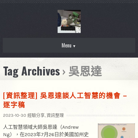
Menu
Tag Archives
› 吳恩達
[資訊整理] 吳恩達談人工智慧的機會 –
逐字稿
2023-10-30
經驗分享
,
資訊整理
人工智慧領域大師吳恩達（Andrew
Ng），在2023年7月26日於美國加州史