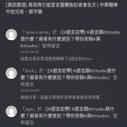
[資訊整理] 周思齊引退宣言暨賽後記者會全文 | 中華職棒
中信兄弟 – 逐字稿
「
Jaiwin ame
」於〈
[R語言初學] R語言跟RStudio
是什麼？兩者有什麼差別？帶你安裝R與
RStudio
〉發佈留言
2025-04-27
這篇文章非常清楚地解釋了R語言和RStu…
「
9lub
」於〈
[R語言初學] R語言跟RStudio是什
麼？兩者有什麼差別？帶你安裝R與RStudio
〉發
佈留言
2025-04-23
謝謝分享！這篇文章對於初學者來說非常有幫…
「
jaya
」於〈
[R語言初學] R語言跟RStudio是什
麼？兩者有什麼差別？帶你安裝R與RStudio
〉發
佈留言