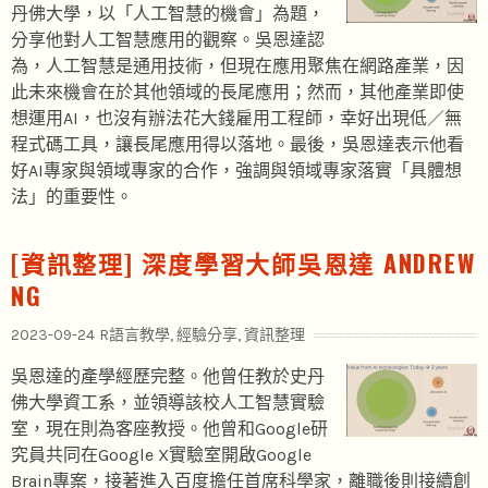
丹佛大學，以「人工智慧的機會」為題，
分享他對人工智慧應用的觀察。吳恩達認
為，人工智慧是通用技術，但現在應用聚焦在網路產業，因
此未來機會在於其他領域的長尾應用；然而，其他產業即使
想運用AI，也沒有辦法花大錢雇用工程師，幸好出現低／無
程式碼工具，讓長尾應用得以落地。最後，吳恩達表示他看
好AI專家與領域專家的合作，強調與領域專家落實「具體想
法」的重要性。
[資訊整理] 深度學習大師吳恩達 ANDREW
NG
2023-09-24
R語言教學
,
經驗分享
,
資訊整理
吳恩達的產學經歷完整。他曾任教於史丹
佛大學資工系，並領導該校人工智慧實驗
室，現在則為客座教授。他曾和Google研
究員共同在Google X實驗室開啟Google
Brain專案，接著進入百度擔任首席科學家，離職後則接續創