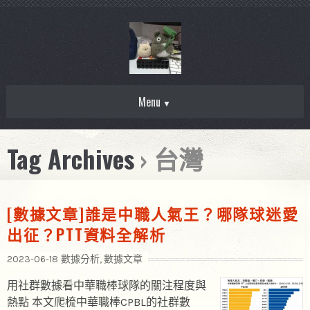
Menu
Tag Archives
› 台灣
[數據文章]誰是中職人氣王？哪隊球迷愛
出征？PTT資料全解析
2023-06-18
數據分析
,
數據文章
用社群數據看中華職棒球隊的關注程度與
熱點 本文爬梳中華職棒CPBL的社群數