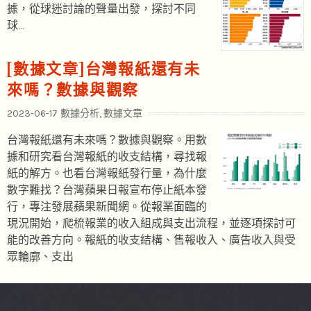
據，從球迷討論的聲量出發，探討不同
球
…
[數據文章]台灣報紙還有未
來嗎？數據與觀察
2023-06-17
數據分析
,
數據文章
台灣報紙還有未來嗎？數據與觀察。用數
據和研究看台灣報紙的收支結構，尋找報
紙的解方。也看台灣報紙發行量，為什麼
數字難找？台灣蘋果日報宣布停止紙本發
行，專注發展蘋果新聞網。從報業面臨的
現況開始，爬梳報業的收入組成與支出流程，並逐項探討可
能的改善方向。報紙的收支結構、售報收入、廣告收入與受
眾輪廓、支出