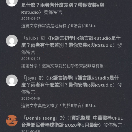
是什麼？兩者有什麼差別？帶你安裝R與
RStudio
〉發佈留言
2025-04-27
這篇文章非常清楚地解釋了R語言和RStu…
「
9lub
」於〈
[R語言初學] R語言跟RStudio是什
麼？兩者有什麼差別？帶你安裝R與RStudio
〉發
佈留言
2025-04-23
謝謝分享！這篇文章對於初學者來說非常有幫…
「
jaya
」於〈
[R語言初學] R語言跟RStudio是什
麼？兩者有什麼差別？帶你安裝R與RStudio
〉發
佈留言
2025-04-19
這篇文章真是太棒了！對於R語言和RStu…
「
Dennis Tseng
」於〈
[資訊整理] 中華職棒CPBL
台灣鄉民看棒球術語 2026年3月最新
〉發佈留言
2024-10-26